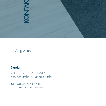
KONTAKT
Ihr Weg zu uns
Standort
Zahnarztpraxis DR. TEGNER
Kasseler Straße 27, 34560 Fritzlar
Tel.: +49 (0) 5622 2329
Fax: +49 (0) 5622 70890
info@tegner.de
Öffnungszeiten