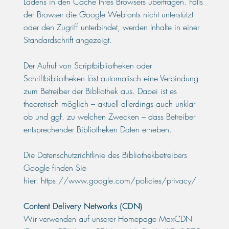
Ladens in den Cache Ihres Browsers übertragen. Falls
der Browser die Google Webfonts nicht unterstützt
oder den Zugriff unterbindet, werden Inhalte in einer
Standardschrift angezeigt.
Der Aufruf von Scriptbibliotheken oder
Schriftbibliotheken löst automatisch eine Verbindung
zum Betreiber der Bibliothek aus. Dabei ist es
theoretisch möglich – aktuell allerdings auch unklar
ob und ggf. zu welchen Zwecken – dass Betreiber
entsprechender Bibliotheken Daten erheben.
Die Datenschutzrichtlinie des Bibliothekbetreibers
Google finden Sie
hier:
https://www.google.com/policies/privacy/
Content Delivery Networks (CDN)
Wir verwenden auf unserer Homepage MaxCDN