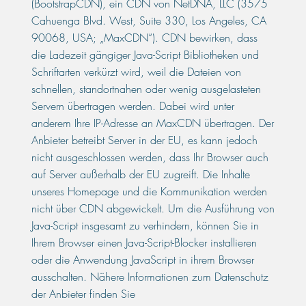
(BootstrapCDN), ein CDN von NetDNA, LLC (3575
Cahuenga Blvd. West, Suite 330, Los Angeles, CA
90068, USA; „MaxCDN“). CDN bewirken, dass
die Ladezeit gängiger Java-Script Bibliotheken und
Schriftarten verkürzt wird, weil die Dateien von
schnellen, standortnahen oder wenig ausgelasteten
Servern übertragen werden. Dabei wird unter
anderem Ihre IP-Adresse an MaxCDN übertragen. Der
Anbieter betreibt Server in der EU, es kann jedoch
nicht ausgeschlossen werden, dass Ihr Browser auch
auf Server außerhalb der EU zugreift. Die Inhalte
unseres Homepage und die Kommunikation werden
nicht über CDN abgewickelt. Um die Ausführung von
Java-Script insgesamt zu verhindern, können Sie in
Ihrem Browser einen Java-Script-Blocker installieren
oder die Anwendung JavaScript in ihrem Browser
ausschalten. Nähere Informationen zum Datenschutz
der Anbieter finden Sie