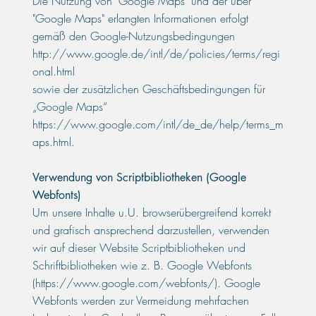
Die Nutzung von "Google Maps" und der über
"Google Maps" erlangten Informationen erfolgt
gemäß den Google-Nutzungsbedingungen
http://www.google.de/intl/de/policies/terms/regi
onal.html
sowie der zusätzlichen Geschäftsbedingungen für
„Google Maps“
https://www.google.com/intl/de_de/help/terms_m
aps.html.
Verwendung von Scriptbibliotheken (Google
Webfonts)
Um unsere Inhalte u.U. browserübergreifend korrekt
und grafisch ansprechend darzustellen, verwenden
wir auf dieser Website Scriptbibliotheken und
Schriftbibliotheken wie z. B. Google Webfonts
(
https://www.google.com/webfonts/).
Google
Webfonts werden zur Vermeidung mehrfachen