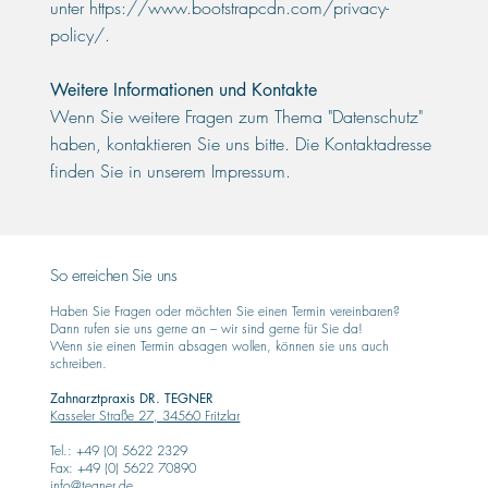
unter
https://www.bootstrapcdn.com/privacy-
policy/.
Weitere Informationen und Kontakte
Wenn Sie weitere Fragen zum Thema "Datenschutz"
haben, kontaktieren Sie uns bitte. Die Kontaktadresse
finden Sie in unserem Impressum.
So erreichen Sie uns
Haben Sie Fragen oder möchten Sie einen Termin vereinbaren?
Dann rufen sie uns gerne an – wir sind gerne für Sie da!
Wenn sie einen Termin absagen wollen, können sie uns auch
schreiben.
Zahnarztpraxis DR. TEGNER
Kasseler Straße 27, 34560 Fritzlar
Tel.: +49 (0) 5622 2329
Fax: +49 (0) 5622 70890
info@tegner.de