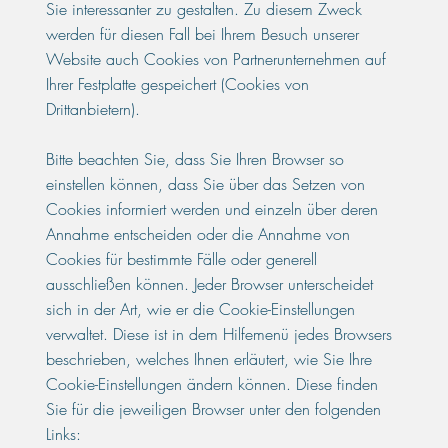
Sie interessanter zu gestalten. Zu diesem Zweck
werden für diesen Fall bei Ihrem Besuch unserer
Website auch Cookies von Partnerunternehmen auf
Ihrer Festplatte gespeichert (Cookies von
Drittanbietern).
Bitte beachten Sie, dass Sie Ihren Browser so
einstellen können, dass Sie über das Setzen von
Cookies informiert werden und einzeln über deren
Annahme entscheiden oder die Annahme von
Cookies für bestimmte Fälle oder generell
ausschließen können. Jeder Browser unterscheidet
sich in der Art, wie er die Cookie-Einstellungen
verwaltet. Diese ist in dem Hilfemenü jedes Browsers
beschrieben, welches Ihnen erläutert, wie Sie Ihre
Cookie-Einstellungen ändern können. Diese finden
Sie für die jeweiligen Browser unter den folgenden
Links: