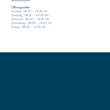
Öffnungszeiten
Montag: 08:00 – 18:00 Uhr
Dienstag: 08:00 – 18:00 Uhr
Mittwoch: 08:00 – 14:00 Uhr
Donnerstag: 08:00 – 18:00 Uhr
Freitag: 08:00 – 14:00 Uhr
Praxisteam
Leistungen
Kontakt