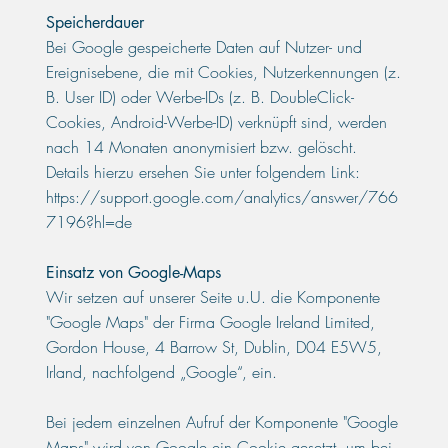
Speicherdauer
Bei Google gespeicherte Daten auf Nutzer- und
Ereignisebene, die mit Cookies, Nutzerkennungen (z.
B. User ID) oder Werbe-IDs (z. B. DoubleClick-
Cookies, Android-Werbe-ID) verknüpft sind, werden
nach 14 Monaten anonymisiert bzw. gelöscht.
Details hierzu ersehen Sie unter folgendem Link:
https://support.google.com/analytics/answer/766
7196?hl=de
Einsatz von Google-Maps
Wir setzen auf unserer Seite u.U. die Komponente
"Google Maps" der Firma Google Ireland Limited,
Gordon House, 4 Barrow St, Dublin, D04 E5W5,
Irland, nachfolgend „Google“, ein.
Bei jedem einzelnen Aufruf der Komponente "Google
Maps" wird von Google ein Cookie gesetzt, um bei